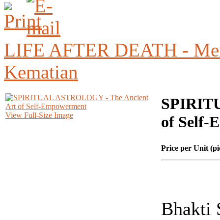
LIFE AFTER DEATH - Meny
Kematian
SPIRITU
View Full-Size Image
of Self
Price per Unit (pi
Bhakti