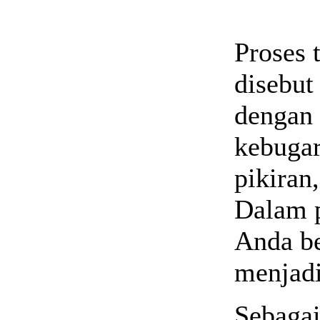
Proses 
disebut
dengan 
kebugar
pikiran
Dalam p
Anda be
menjadi
Sebaga