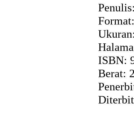
Penulis
Format:
Ukuran:
Halaman
ISBN: 
Berat: 
Penerbi
Diterbi