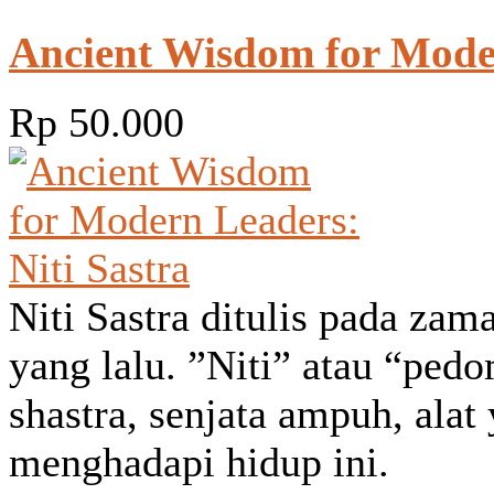
Ancient Wisdom for Moder
Rp 50.000
Niti Sastra ditulis pada zam
yang lalu. ”Niti” atau “ped
shastra, senjata ampuh, alat
menghadapi hidup ini.