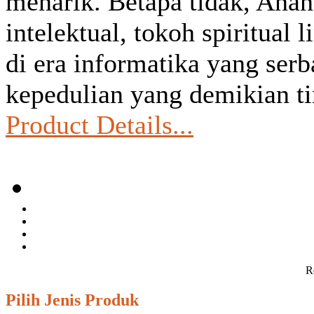
menarik. Betapa tidak, Anan
intelektual, tokoh spiritual 
di era informatika yang serb
kepedulian yang demikian t
Product Details...
Re
Pilih Jenis Produk