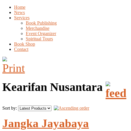
Home
News
Services
Book Publishing
Merchandise
Event Organizer
Spiritual Tours
Book Shop
Contact
Kearifan Nusantara
Sort by:
Jangka Jayabaya