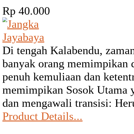
Rp 40.000
Di tengah Kalabendu, zaman
banyak orang memimpikan d
penuh kemuliaan dan ketent
memimpikan Sosok Utama y
dan mengawali transisi: He
Product Details...