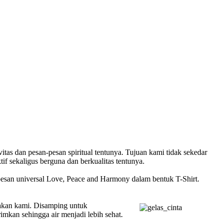
tas dan pesan-pesan spiritual tentunya. Tujuan
kami tidak sekedar
f sekaligus berguna dan berkualitas tentunya.
esan universal Love, Peace and Harmony dalam bentuk T-Shirt.
akan kami. Disamping untuk
imkan sehingga air menjadi lebih sehat.