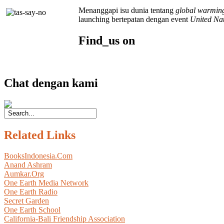
Menanggapi isu dunia tentang
global warmin
launching bertepatan dengan event
United Nat
Find_us on
Chat dengan kami
Related Links
BooksIndonesia.Com
Anand Ashram
Aumkar.Org
One Earth Media Network
One Earth Radio
Secret Garden
One Earth School
California-Bali Friendship Association