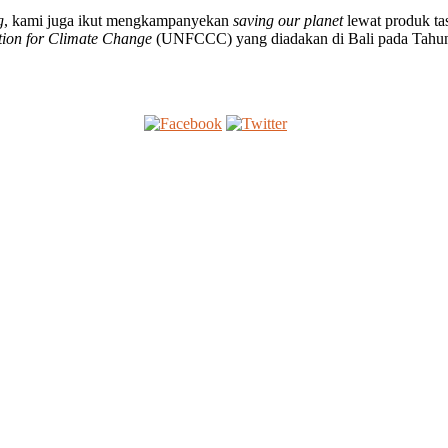
g
, kami juga ikut mengkampanyekan
saving our planet
lewat produk 
ion for Climate Change
(UNFCCC) yang diadakan di Bali pada Tahu