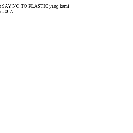
tas SAY NO TO PLASTIC yang kami
n 2007.