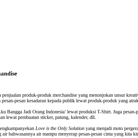
handise
 penjualan produk-produk merchandise yang menonjokan unsur kreativi
pesan-pesan kesadaran kepada publik lewat produk-produk yang atrakti
Bangga Jadi Orang Indonesia’ lewat produksi T-Shirt. Juga pesan-p
 lewat pembuatan sticker, patung, kalender, dll.
mengkampanyekan
Love is the Only Solution
yang menjadi moto perger
g air bahwasannya air mampu menyerap pesan-pesan cinta yang kita kir